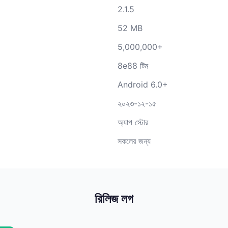
2.1.5
52 MB
5,000,000+
8e88 টিম
Android 6.0+
২০২৩-১২-১৫
অ্যাপ স্টোর
সকলের জন্য
রিলিজ লগ