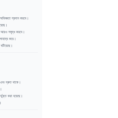
ন অভিজ্ঞতা প্রদান করবে।
য়েছে।
িকে আরও সমৃদ্ধ করবে।
 সাহায্য করে।
 ঘটিয়েছে।
ল এবং দ্রুত থাকে।
ে।
্ভুক্ত করা হয়েছে।
ী।