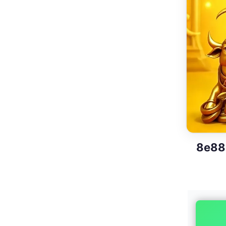
8e88 - 