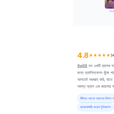
8e88
4.8
★
★
★
★
★
34
8e88
হল একটি ব্যাপক সফ
জন্য অ্যাপ্লিকেশন খুঁজে প
আপডেট সরবরাহ করি, যাতে আ
সমস্ত অ্যাপ এক জায়গায় 
বিভিন্ন ধরণের অ্যাপের বিশাল স
ব্যবহারকারী-বান্ধব ইন্টারফেস