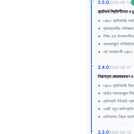
2.5.0
2026-06-12
প্ল্যাটফর্ম স্থিতিশীলতা ও চ
৮e৮৮ প্ল্যাটফর্মের সা
ব্যবহারকারীর অভিজ্ঞত
শিক্ষা এবং উৎপাদনশীলত
পারফরম্যান্স অপ্টিমাই
এই সংস্করণটি ৮e৮৮ প্
2.4.0
2026-06-01
নিরাপত্তা জোরদারকরণ ও প
৮e৮৮ প্ল্যাটফর্মের নি
সার্ভার পারফরম্যান্স ট
ছোটখাটো ইউআই ত্রুটি 
একটি নতুন ফটোগ্রাফি ক
ডাউনলোড লিঙ্ক যাচাইক
2.3.0
2026-05-15