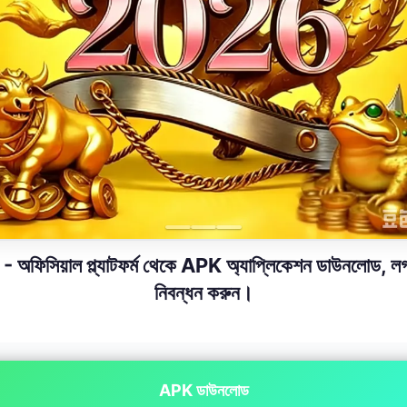
অফিসিয়াল প্ল্যাটফর্ম থেকে APK অ্যাপ্লিকেশন ডাউনলোড, 
নিবন্ধন করুন।
APK ডাউনলোড