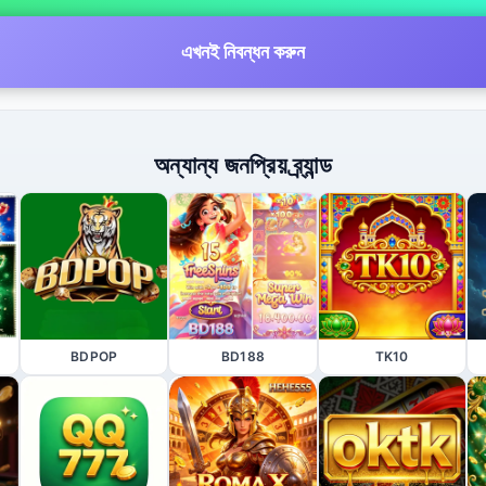
এখনই নিবন্ধন করুন
অন্যান্য জনপ্রিয় ব্র্যান্ড
BDPOP
BD188
TK10