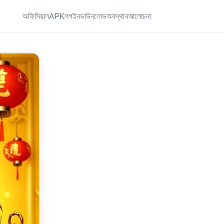
অফিসিয়াল
APK
লগইন
ডাউনলোড
অবস্থান
আলোচনা