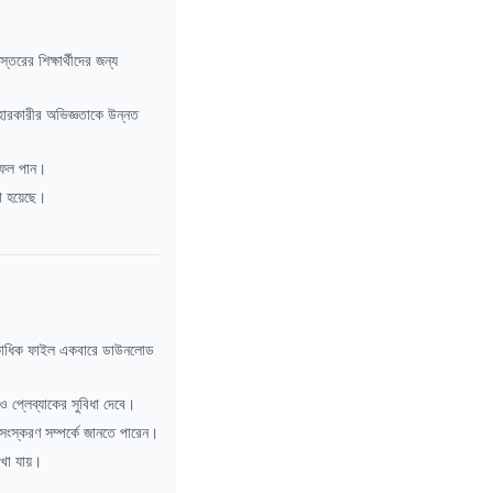
তরের শিক্ষার্থীদের জন্য
যবহারকারীর অভিজ্ঞতাকে উন্নত
লাফল পান।
া হয়েছে।
 একাধিক ফাইল একবারে ডাউনলোড
ও প্লেব্যাকের সুবিধা দেবে।
 সংস্করণ সম্পর্কে জানতে পারেন।
খা যায়।