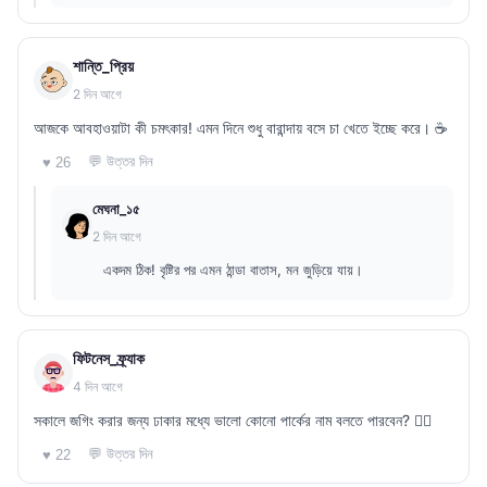
শান্তি_প্রিয়
2 দিন আগে
আজকে আবহাওয়াটা কী চমৎকার! এমন দিনে শুধু বারান্দায় বসে চা খেতে ইচ্ছে করে। ☕
💬 উত্তর দিন
♥ 26
মেঘনা_১৫
2 দিন আগে
একদম ঠিক! বৃষ্টির পর এমন ঠান্ডা বাতাস, মন জুড়িয়ে যায়।
ফিটনেস_ফ্র্যাক
4 দিন আগে
সকালে জগিং করার জন্য ঢাকার মধ্যে ভালো কোনো পার্কের নাম বলতে পারবেন? 🏃‍♀️
💬 উত্তর দিন
♥ 22