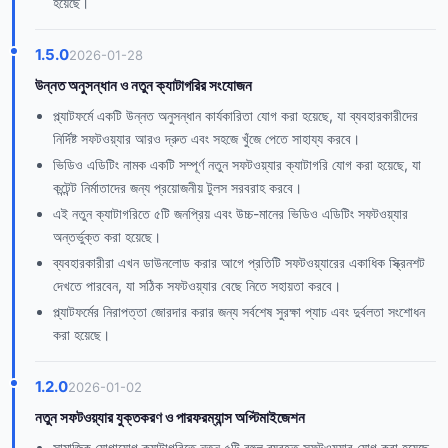
হয়েছে।
1.5.0
2026-01-28
উন্নত অনুসন্ধান ও নতুন ক্যাটাগরির সংযোজন
প্ল্যাটফর্মে একটি উন্নত অনুসন্ধান কার্যকারিতা যোগ করা হয়েছে, যা ব্যবহারকারীদের
নির্দিষ্ট সফটওয়্যার আরও দ্রুত এবং সহজে খুঁজে পেতে সাহায্য করবে।
ভিডিও এডিটিং নামক একটি সম্পূর্ণ নতুন সফটওয়্যার ক্যাটাগরি যোগ করা হয়েছে, যা
কন্টেন্ট নির্মাতাদের জন্য প্রয়োজনীয় টুলস সরবরাহ করবে।
এই নতুন ক্যাটাগরিতে ৫টি জনপ্রিয় এবং উচ্চ-মানের ভিডিও এডিটিং সফটওয়্যার
অন্তর্ভুক্ত করা হয়েছে।
ব্যবহারকারীরা এখন ডাউনলোড করার আগে প্রতিটি সফটওয়্যারের একাধিক স্ক্রিনশট
দেখতে পারবেন, যা সঠিক সফটওয়্যার বেছে নিতে সহায়তা করবে।
প্ল্যাটফর্মের নিরাপত্তা জোরদার করার জন্য সর্বশেষ সুরক্ষা প্যাচ এবং দুর্বলতা সংশোধন
করা হয়েছে।
1.2.0
2026-01-02
নতুন সফটওয়্যার যুক্তকরণ ও পারফরম্যান্স অপ্টিমাইজেশন
সামাজিক যোগাযোগ ক্যাটাগরিতে নতুন ৫টি বহুল ব্যবহৃত সফটওয়্যার যোগ করা হয়েছে,