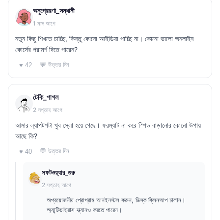
অনুপ্রেরণা_সন্ধানী
1 মাস আগে
নতুন কিছু শিখতে চাচ্ছি, কিন্তু কোনো আইডিয়া পাচ্ছি না। কোনো ভালো অনলাইন
কোর্সের পরামর্শ দিতে পারেন?
💬 উত্তর দিন
♥ 42
টেকি_পাগল
2 সপ্তাহ আগে
আমার ল্যাপটপটা খুব স্লো হয়ে গেছে। ফরম্যাট না করে স্পিড বাড়ানোর কোনো উপায়
আছে কি?
💬 উত্তর দিন
♥ 40
সফটওয়্যার_গুরু
2 সপ্তাহ আগে
অপ্রয়োজনীয় প্রোগ্রাম আনইনস্টল করুন, ডিস্ক ক্লিনআপ চালান।
অ্যান্টিভাইরাস স্ক্যানও করতে পারেন।