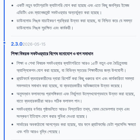
একটি নতুন ফটোগ্রাফি ক্যাটাগরি যোগ করা হয়েছে এবং এতে কিছু জনপ্রিয় ইমেজ
এডিটিং এবং ম্যানেজমেন্ট সফটওয়্যার অন্তর্ভুক্ত করা হয়েছে।
ডাউনলোড লিঙ্ক যাচাইকরণ প্রক্রিয়া উন্নত করা হয়েছে, যা নিশ্চিত করে যে সমস্ত
ডাউনলোড লিঙ্ক সুরক্ষিত এবং কার্যকরী।
2.3.0
2026-05-15
শিক্ষা বিষয়ক সফটওয়্যারে বিশেষ মনোযোগ ও বাগ সমাধান
শিক্ষা ও শেখা বিষয়ক সফটওয়্যার ক্যাটাগরিতে আরও ১৫টি নতুন এবং বৈচিত্র্যময়
অ্যাপ্লিকেশন যোগ করা হয়েছে, যা বিভিন্ন স্তরের শিক্ষার্থীদের জন্য উপযোগী।
প্ল্যাটফর্মে ব্যবহারকারীদের দ্বারা রিপোর্ট করা কিছু গুরুতর বাগ এবং কার্যকারিতা সমস্যা
সফলভাবে সমাধান করা হয়েছে, যা ব্যবহারকারীর অভিজ্ঞতাকে উন্নত করেছে।
অনুসন্ধান ফলাফলের প্রাসঙ্গিকতা এবং নির্ভুলতা উল্লেখযোগ্যভাবে উন্নত করা হয়েছে,
যাতে ব্যবহারকারীরা আরও সঠিক ফলাফল পান।
সফটওয়্যার বর্ণনার পৃষ্ঠাগুলিতে আরও বিস্তারিত তথ্য, যেমন ডেভেলপার তথ্য এবং
সংস্করণ ইতিহাস যোগ করার সুবিধা দেওয়া হয়েছে।
সার্ভারের অবকাঠামো আপগ্রেড করা হয়েছে, যার ফলে প্ল্যাটফর্মের ডেটা প্রসেসিং ক্ষমতা
এবং গতি আরও বৃদ্ধি পেয়েছে।