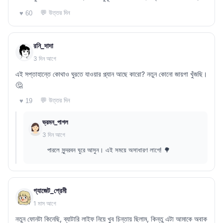
💬 উত্তর দিন
♥ 60
রনি_দাদা
3 দিন আগে
এই সপ্তাহান্তে কোথাও ঘুরতে যাওয়ার প্ল্যান আছে কারো? নতুন কোনো জায়গা খুঁজছি।
🤔
💬 উত্তর দিন
♥ 19
ভ্রমন_পাগল
3 দিন আগে
পারলে সুন্দরবন ঘুরে আসুন। এই সময়ে অসাধারণ লাগে! 🌳
গ্যাজেট_প্রেমী
1 মাস আগে
নতুন ফোনটা কিনেছি, ব্যাটারি লাইফ নিয়ে খুব চিন্তায় ছিলাম, কিন্তু এটা আমাকে অবাক