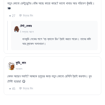
নতুন কোনো রেস্টুরেন্টের খোঁজ আছে কারো কাছে? ভালো খাবার আর পরিবেশ খুঁজছি।
🍽️
💬 উত্তর দিন
♥ 27
টেস্ট_মেকার
1 সপ্তাহ আগে
ধানমন্ডি লেকের পাশে 'দ্য ক্যাফে রিও' ট্রাই করতে পারেন। তাদের কফি
আর স্ন্যাকস অসাধারণ।
ফুডি_ফান
গতকাল
কেমন আছেন সবাই? আজকে দুপুরের জন্য নতুন কোনো রেসিপি ট্রাই করলাম। খুব
টেস্টি হয়েছে! 😋
💬 উত্তর দিন
♥ 45