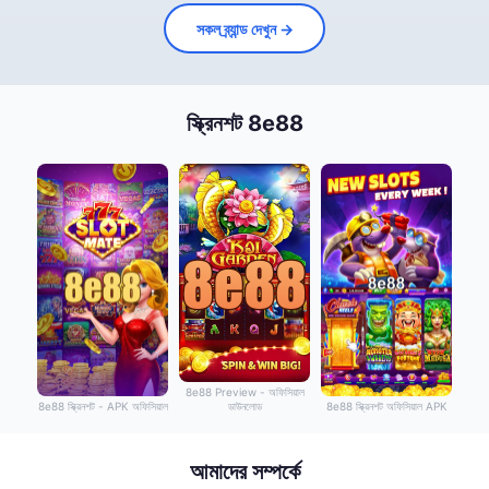
সকল ব্র্যান্ড দেখুন →
স্ক্রিনশট 8e88
8e88 Preview - অফিসিয়াল
ডাউনলোড
8e88 স্ক্রিনশট - APK অফিসিয়াল
8e88 স্ক্রিনশট অফিসিয়াল APK
আমাদের সম্পর্কে