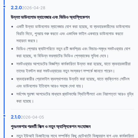
2.2.0
2026-04-28
উন্নত ডাউনলোড ম্যানেজার এবং ভিডিও অ্যাপ্লিকেশন
একটি উন্নত ডাউনলোড ম্যানেজার যোগ করা হয়েছে, যা ব্যবহারকারীদের ডাউনলোড
বিরতি দিতে, পুনরায় শুরু করতে এবং একাধিক ফাইল একবারে ডাউনলোড করতে
সহায়তা করবে।
ভিডিও প্লেয়ার ক্যাটাগরিতে নতুন ৪টি জনপ্রিয় এবং ফিচার-সমৃদ্ধ সফটওয়্যার যোগ
করা হয়েছে, যা বিভিন্ন ফরম্যাটের ভিডিও প্লেব্যাকের সুবিধা দেবে।
সফটওয়্যার আপডেটের বিজ্ঞপ্তি কার্যকারিতা উন্নত করা হয়েছে, যাতে ব্যবহারকারীরা
তাদের ইনস্টল করা সফটওয়্যারের নতুন সংস্করণ সম্পর্কে জানতে পারেন।
ব্যবহারকারীর প্রোফাইল ব্যবস্থাপনার উন্নতি করা হয়েছে, যাতে ব্যক্তিগত সেটিংস
এবং ডাউনলোড ইতিহাস আরও সহজে দেখা যায়।
সর্বশেষ সুরক্ষা আপডেটের মাধ্যমে প্ল্যাটফর্মের স্থিতিশীলতা এবং নিরাপত্তা আরও বৃদ্ধি
করা হয়েছে।
2.1.0
2026-04-05
পুনঃনকশার পরবর্তী ফিক্স ও নতুন অ্যাপ্লিকেশন সংযোজন
নতুন ইউআই ডিজাইনের সাথে সম্পর্কিত কিছু ছোটখাটো ভিজ্যুয়াল বাগ এবং কার্যকারিতা