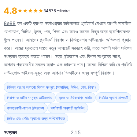
4.8
★
★
★
★
★
34876 পর্যালোচনা
8e88
হল একটি ব্যাপক সফটওয়্যার ডাউনলোড প্ল্যাটফর্ম যেখানে আপনি সামাজিক
যোগাযোগ, ভিডিও, টুলস, গেম, শিক্ষা এবং আরও অনেক কিছুর জন্য অ্যাপ্লিকেশন
খুঁজে পাবেন। আমাদের প্ল্যাটফর্ম নিরাপদ ও নির্ভরযোগ্য ডাউনলোড অভিজ্ঞতা প্রদান
করে। আমরা দ্রুততম সময়ে নতুন আপডেট সরবরাহ করি, যাতে আপনি সর্বদা সর্বশেষ
সংস্করণ ব্যবহার করতে পারেন। সহজ ইন্টারফেস এবং বিশাল সংগ্রহের সাথে,
আপনার প্রয়োজনীয় সমস্ত অ্যাপ এক জায়গায় পান। আমরা নিশ্চিত করি যে প্রতিটি
ডাউনলোড ভাইরাস-মুক্ত এবং আপনার ডিভাইসের জন্য সম্পূর্ণ নিরাপদ।
বিভিন্ন ধরণের অ্যাপের বিশাল সংগ্রহ (সামাজিক, ভিডিও, গেম, শিক্ষা)
নিরাপদ ও ভাইরাস-মুক্ত ডাউনলোড
দ্রুত ও নির্ভরযোগ্য সার্ভার
নিয়মিত অ্যাপ আপডেট
ব্যবহারকারী-বান্ধব ইন্টারফেস
ক্যাটাগরি অনুযায়ী ব্রাউজিং
ভিডিও এবং গেমিং অ্যাপের জন্য অপ্টিমাইজড
সংস্করণ
2.1.5