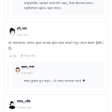
অপ্রয়োজনীয় প্রোগ্রাম আনইনস্টল করুন, ডিস্ক ক্লিনআপ চালান।
অ্যান্টিভাইরাস স্ক্যানও করতে পারেন।
রনি_দাদা
3 দিন আগে
এই সপ্তাহান্তে কোথাও ঘুরতে যাওয়ার প্ল্যান আছে কারো? নতুন কোনো জায়গা খুঁজছি।
🤔
💬 উত্তর দিন
♥ 19
ভ্রমন_পাগল
3 দিন আগে
পারলে সুন্দরবন ঘুরে আসুন। এই সময়ে অসাধারণ লাগে! 🌳
খাবার_খোঁজ
1 সপ্তাহ আগে