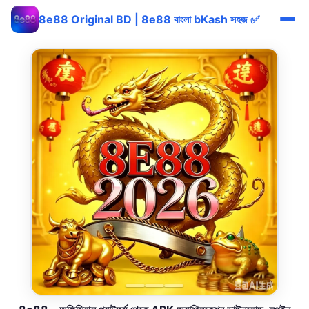
8e88 Original BD | 8e88 বাংলা bKash সহজ ✅