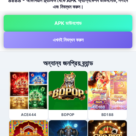
8e88 - অফিসিয়াল প্ল্যাটফর্ম থেকে APK অ্যাপ্লিকেশন ডাউনলোড, লগইন
এবং নিবন্ধন করুন।
APK ডাউনলোড
এখনই নিবন্ধন করুন
অন্যান্য জনপ্রিয় ব্র্যান্ড
ACE444
BDPOP
BD188