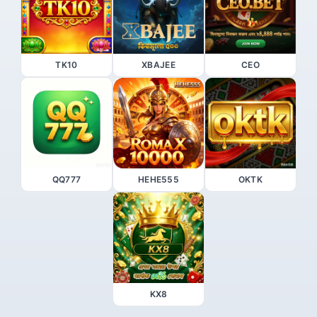
TK10
XBAJEE
CEO
QQ777
HEHE555
OKTK
KX8