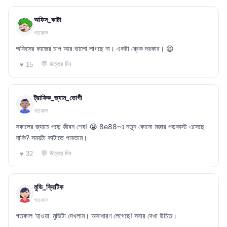
অফিস_কাটা
গতকাল
অফিসের কাজের চাপ আর ভালো লাগছে না। একটা ব্রেক দরকার। 😫
💬 উত্তর দিন
♥ 15
ট্রাফিক_জ্যাম_ভোগী
গতকাল
সকালের জ্যামে পড়ে জীবন শেষ! 😭 8e88-এ নতুন কোনো মজার পডকাস্ট এসেছে
নাকি? সময়টা কাটাতে পারতাম।
💬 উত্তর দিন
♥ 32
মুভি_ক্রিটিক
গতকাল
গতকাল 'হাওয়া' মুভিটা দেখলাম। অসাধারণ লেগেছে! সবার দেখা উচিত।