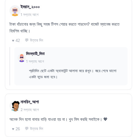
ইমরান_২০০০
1 সপ্তাহ আগে
টাকা বাঁচানোর জন্য কিছু সহজ টিপস শেয়ার করতে পারবেন? বাজেট ম্যানেজ করতে
হিমশিম খাচ্ছি।
💬 উত্তর দিন
♥ 42
মিতব্যায়ী_মিতা
1 সপ্তাহ আগে
প্রতিদিন ছোট একটা অ্যামাউন্ট আলাদা করে রাখুন। বছর শেষে ভালো
একটা ফান্ড জমা হবে।
নাসরিন_আপা
2 সপ্তাহ আগে
অনেক দিন হলো বাবার বাড়ি যাওয়া হয় না। খুব মিস করছি সবাইকে। 💖
💬 উত্তর দিন
♥ 26