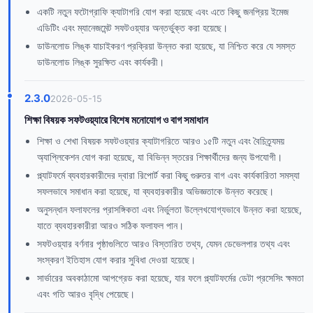
একটি নতুন ফটোগ্রাফি ক্যাটাগরি যোগ করা হয়েছে এবং এতে কিছু জনপ্রিয় ইমেজ
এডিটিং এবং ম্যানেজমেন্ট সফটওয়্যার অন্তর্ভুক্ত করা হয়েছে।
ডাউনলোড লিঙ্ক যাচাইকরণ প্রক্রিয়া উন্নত করা হয়েছে, যা নিশ্চিত করে যে সমস্ত
ডাউনলোড লিঙ্ক সুরক্ষিত এবং কার্যকরী।
2.3.0
2026-05-15
শিক্ষা বিষয়ক সফটওয়্যারে বিশেষ মনোযোগ ও বাগ সমাধান
শিক্ষা ও শেখা বিষয়ক সফটওয়্যার ক্যাটাগরিতে আরও ১৫টি নতুন এবং বৈচিত্র্যময়
অ্যাপ্লিকেশন যোগ করা হয়েছে, যা বিভিন্ন স্তরের শিক্ষার্থীদের জন্য উপযোগী।
প্ল্যাটফর্মে ব্যবহারকারীদের দ্বারা রিপোর্ট করা কিছু গুরুতর বাগ এবং কার্যকারিতা সমস্যা
সফলভাবে সমাধান করা হয়েছে, যা ব্যবহারকারীর অভিজ্ঞতাকে উন্নত করেছে।
অনুসন্ধান ফলাফলের প্রাসঙ্গিকতা এবং নির্ভুলতা উল্লেখযোগ্যভাবে উন্নত করা হয়েছে,
যাতে ব্যবহারকারীরা আরও সঠিক ফলাফল পান।
সফটওয়্যার বর্ণনার পৃষ্ঠাগুলিতে আরও বিস্তারিত তথ্য, যেমন ডেভেলপার তথ্য এবং
সংস্করণ ইতিহাস যোগ করার সুবিধা দেওয়া হয়েছে।
সার্ভারের অবকাঠামো আপগ্রেড করা হয়েছে, যার ফলে প্ল্যাটফর্মের ডেটা প্রসেসিং ক্ষমতা
এবং গতি আরও বৃদ্ধি পেয়েছে।