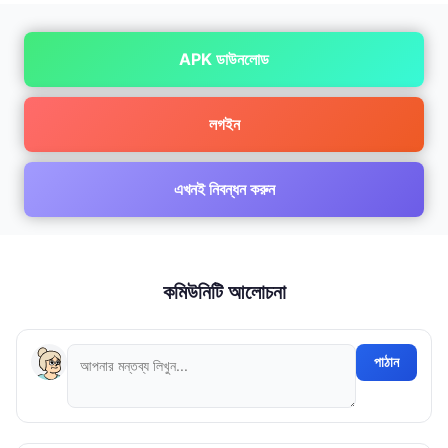
APK ডাউনলোড
লগইন
এখনই নিবন্ধন করুন
কমিউনিটি আলোচনা
পাঠান