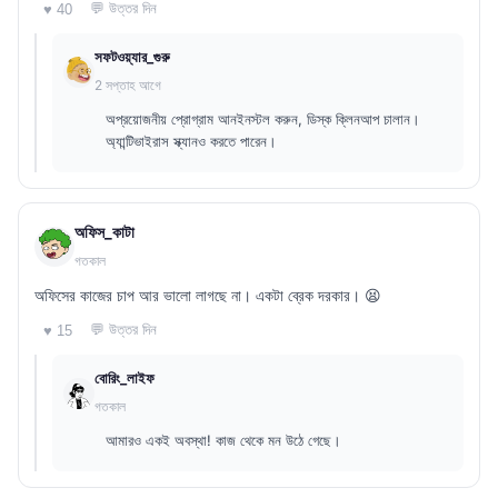
💬 উত্তর দিন
♥ 40
সফটওয়্যার_গুরু
2 সপ্তাহ আগে
অপ্রয়োজনীয় প্রোগ্রাম আনইনস্টল করুন, ডিস্ক ক্লিনআপ চালান।
অ্যান্টিভাইরাস স্ক্যানও করতে পারেন।
অফিস_কাটা
গতকাল
অফিসের কাজের চাপ আর ভালো লাগছে না। একটা ব্রেক দরকার। 😫
💬 উত্তর দিন
♥ 15
বোরিং_লাইফ
গতকাল
আমারও একই অবস্থা! কাজ থেকে মন উঠে গেছে।