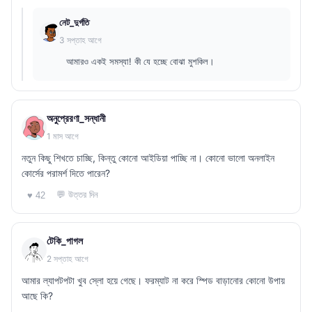
নেট_দুর্গতি
3 সপ্তাহ আগে
আমারও একই সমস্যা! কী যে হচ্ছে বোঝা মুশকিল।
অনুপ্রেরণা_সন্ধানী
1 মাস আগে
নতুন কিছু শিখতে চাচ্ছি, কিন্তু কোনো আইডিয়া পাচ্ছি না। কোনো ভালো অনলাইন
কোর্সের পরামর্শ দিতে পারেন?
💬 উত্তর দিন
♥ 42
টেকি_পাগল
2 সপ্তাহ আগে
আমার ল্যাপটপটা খুব স্লো হয়ে গেছে। ফরম্যাট না করে স্পিড বাড়ানোর কোনো উপায়
আছে কি?