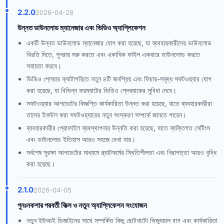
2.2.0
2026-04-28
উন্নত ডাউনলোড ম্যানেজার এবং ভিডিও অ্যাপ্লিকেশন
একটি উন্নত ডাউনলোড ম্যানেজার যোগ করা হয়েছে, যা ব্যবহারকারীদের ডাউনলোড
বিরতি দিতে, পুনরায় শুরু করতে এবং একাধিক ফাইল একবারে ডাউনলোড করতে
সহায়তা করবে।
ভিডিও প্লেয়ার ক্যাটাগরিতে নতুন ৪টি জনপ্রিয় এবং ফিচার-সমৃদ্ধ সফটওয়্যার যোগ
করা হয়েছে, যা বিভিন্ন ফরম্যাটের ভিডিও প্লেব্যাকের সুবিধা দেবে।
সফটওয়্যার আপডেটের বিজ্ঞপ্তি কার্যকারিতা উন্নত করা হয়েছে, যাতে ব্যবহারকারীরা
তাদের ইনস্টল করা সফটওয়্যারের নতুন সংস্করণ সম্পর্কে জানতে পারেন।
ব্যবহারকারীর প্রোফাইল ব্যবস্থাপনার উন্নতি করা হয়েছে, যাতে ব্যক্তিগত সেটিংস
এবং ডাউনলোড ইতিহাস আরও সহজে দেখা যায়।
সর্বশেষ সুরক্ষা আপডেটের মাধ্যমে প্ল্যাটফর্মের স্থিতিশীলতা এবং নিরাপত্তা আরও বৃদ্ধি
করা হয়েছে।
2.1.0
2026-04-05
পুনঃনকশার পরবর্তী ফিক্স ও নতুন অ্যাপ্লিকেশন সংযোজন
নতুন ইউআই ডিজাইনের সাথে সম্পর্কিত কিছু ছোটখাটো ভিজ্যুয়াল বাগ এবং কার্যকারিতা