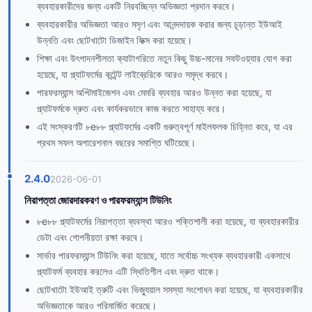
ব্যবহারকারীদের জন্য একটি নিরবচ্ছিন্ন অভিজ্ঞতা প্রদান করবে।
ব্যবহারকারীর অভিজ্ঞতা আরও মসৃণ এবং আনন্দদায়ক করার জন্য চূড়ান্ত ইউআই
উন্নতি এবং ছোটখাটো ডিজাইন ফিক্স করা হয়েছে।
শিক্ষা এবং উৎপাদনশীলতা ক্যাটাগরিতে নতুন কিছু উচ্চ-মানের সফটওয়্যার যোগ করা
হয়েছে, যা প্ল্যাটফর্মের কন্টেন্ট লাইব্রেরিকে আরও সমৃদ্ধ করবে।
পারফরম্যান্স অপ্টিমাইজেশন এবং মেমরি ব্যবহার আরও উন্নত করা হয়েছে, যা
প্ল্যাটফর্মকে দ্রুত এবং কার্যকরভাবে কাজ করতে সাহায্য করে।
এই সংস্করণটি ৮e৮৮ প্ল্যাটফর্মের একটি গুরুত্বপূর্ণ মাইলফলক চিহ্নিত করে, যা এর
প্রথম সফল অপারেশনাল বছরের সমাপ্তি ঘটিয়েছে।
2.4.0
2026-06-01
নিরাপত্তা জোরদারকরণ ও পারফরম্যান্স টিউনিং
৮e৮৮ প্ল্যাটফর্মের নিরাপত্তা ব্যবস্থা আরও শক্তিশালী করা হয়েছে, যা ব্যবহারকারীর
ডেটা এবং গোপনীয়তা রক্ষা করবে।
সার্ভার পারফরম্যান্স টিউনিং করা হয়েছে, যাতে সর্বোচ্চ সংখ্যক ব্যবহারকারী একসাথে
প্ল্যাটফর্ম ব্যবহার করলেও এটি স্থিতিশীল এবং দ্রুত থাকে।
ছোটখাটো ইউআই ত্রুটি এবং ভিজ্যুয়াল সমস্যা সংশোধন করা হয়েছে, যা ব্যবহারকারীর
অভিজ্ঞতাকে আরও পরিমার্জিত করেছে।