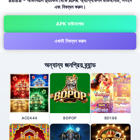
8e88 - অফিসিয়াল প্ল্যাটফর্ম থেকে APK অ্যাপ্লিকেশন ডাউনলোড, লগইন
এবং নিবন্ধন করুন।
APK ডাউনলোড
এখনই নিবন্ধন করুন
অন্যান্য জনপ্রিয় ব্র্যান্ড
ACE444
BDPOP
BD188