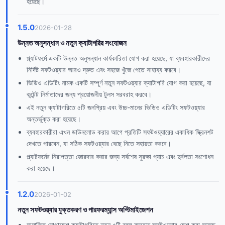
হয়েছে।
1.5.0
2026-01-28
উন্নত অনুসন্ধান ও নতুন ক্যাটাগরির সংযোজন
প্ল্যাটফর্মে একটি উন্নত অনুসন্ধান কার্যকারিতা যোগ করা হয়েছে, যা ব্যবহারকারীদের
নির্দিষ্ট সফটওয়্যার আরও দ্রুত এবং সহজে খুঁজে পেতে সাহায্য করবে।
ভিডিও এডিটিং নামক একটি সম্পূর্ণ নতুন সফটওয়্যার ক্যাটাগরি যোগ করা হয়েছে, যা
কন্টেন্ট নির্মাতাদের জন্য প্রয়োজনীয় টুলস সরবরাহ করবে।
এই নতুন ক্যাটাগরিতে ৫টি জনপ্রিয় এবং উচ্চ-মানের ভিডিও এডিটিং সফটওয়্যার
অন্তর্ভুক্ত করা হয়েছে।
ব্যবহারকারীরা এখন ডাউনলোড করার আগে প্রতিটি সফটওয়্যারের একাধিক স্ক্রিনশট
দেখতে পারবেন, যা সঠিক সফটওয়্যার বেছে নিতে সহায়তা করবে।
প্ল্যাটফর্মের নিরাপত্তা জোরদার করার জন্য সর্বশেষ সুরক্ষা প্যাচ এবং দুর্বলতা সংশোধন
করা হয়েছে।
1.2.0
2026-01-02
নতুন সফটওয়্যার যুক্তকরণ ও পারফরম্যান্স অপ্টিমাইজেশন
সামাজিক যোগাযোগ ক্যাটাগরিতে নতুন ৫টি বহুল ব্যবহৃত সফটওয়্যার যোগ করা হয়েছে,