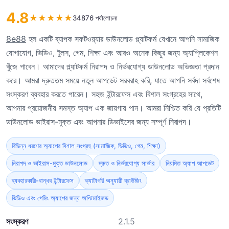
4.8
★
★
★
★
★
34876 পর্যালোচনা
8e88
হল একটি ব্যাপক সফটওয়্যার ডাউনলোড প্ল্যাটফর্ম যেখানে আপনি সামাজিক
যোগাযোগ, ভিডিও, টুলস, গেম, শিক্ষা এবং আরও অনেক কিছুর জন্য অ্যাপ্লিকেশন
খুঁজে পাবেন। আমাদের প্ল্যাটফর্ম নিরাপদ ও নির্ভরযোগ্য ডাউনলোড অভিজ্ঞতা প্রদান
করে। আমরা দ্রুততম সময়ে নতুন আপডেট সরবরাহ করি, যাতে আপনি সর্বদা সর্বশেষ
সংস্করণ ব্যবহার করতে পারেন। সহজ ইন্টারফেস এবং বিশাল সংগ্রহের সাথে,
আপনার প্রয়োজনীয় সমস্ত অ্যাপ এক জায়গায় পান। আমরা নিশ্চিত করি যে প্রতিটি
ডাউনলোড ভাইরাস-মুক্ত এবং আপনার ডিভাইসের জন্য সম্পূর্ণ নিরাপদ।
বিভিন্ন ধরণের অ্যাপের বিশাল সংগ্রহ (সামাজিক, ভিডিও, গেম, শিক্ষা)
নিরাপদ ও ভাইরাস-মুক্ত ডাউনলোড
দ্রুত ও নির্ভরযোগ্য সার্ভার
নিয়মিত অ্যাপ আপডেট
ব্যবহারকারী-বান্ধব ইন্টারফেস
ক্যাটাগরি অনুযায়ী ব্রাউজিং
ভিডিও এবং গেমিং অ্যাপের জন্য অপ্টিমাইজড
সংস্করণ
2.1.5