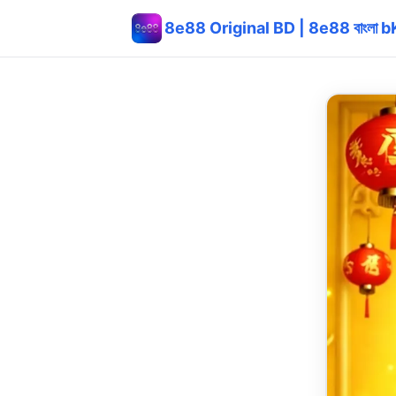
8e88 Original BD | 8e88 বাংলা 