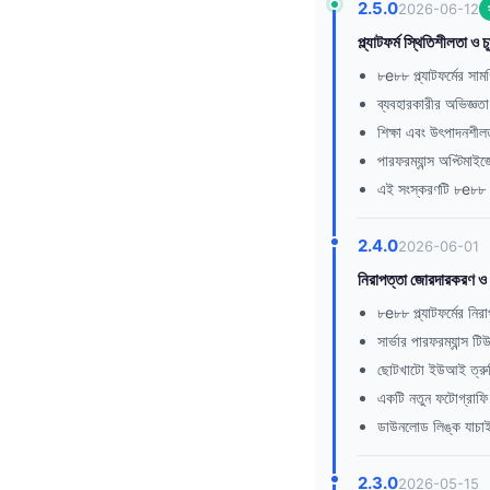
2.5.0
2026-06-12
প্ল্যাটফর্ম স্থিতিশীলতা ও চ
৮e৮৮ প্ল্যাটফর্মের সা
ব্যবহারকারীর অভিজ্ঞত
শিক্ষা এবং উৎপাদনশীলত
পারফরম্যান্স অপ্টিমাই
এই সংস্করণটি ৮e৮৮ প্
2.4.0
2026-06-01
নিরাপত্তা জোরদারকরণ ও প
৮e৮৮ প্ল্যাটফর্মের নি
সার্ভার পারফরম্যান্স ট
ছোটখাটো ইউআই ত্রুটি 
একটি নতুন ফটোগ্রাফি ক
ডাউনলোড লিঙ্ক যাচাইক
2.3.0
2026-05-15