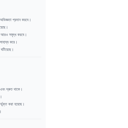
ন অভিজ্ঞতা প্রদান করবে।
য়েছে।
িকে আরও সমৃদ্ধ করবে।
 সাহায্য করে।
 ঘটিয়েছে।
ল এবং দ্রুত থাকে।
ে।
্ভুক্ত করা হয়েছে।
ী।