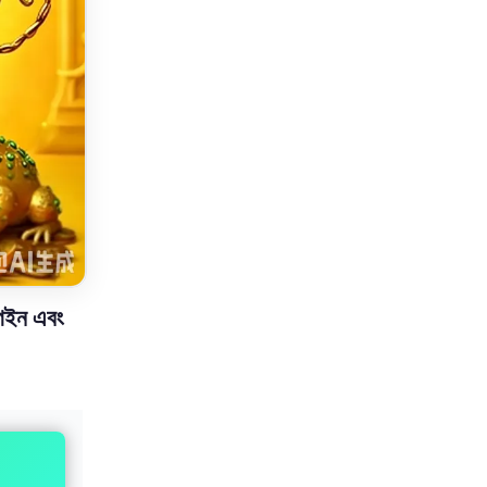
লগইন এবং