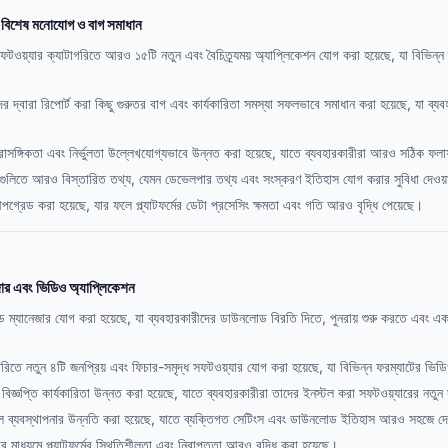
ে বিশেষ মনোযোগ ও বাগ সমাধান
ফটওয়্যার ক্যাটাগরিতে আরও ১৫টি নতুন এবং বৈচিত্র্যময় অ্যাপ্লিকেশন যোগ করা হয়েছে, যা বিভিন্ন স্
রীদের দ্বারা রিপোর্ট করা কিছু গুরুতর বাগ এবং কার্যকারিতা সমস্যা সফলভাবে সমাধান করা হয়েছে, যা ব্
রাসঙ্গিকতা এবং নির্ভুলতা উল্লেখযোগ্যভাবে উন্নত করা হয়েছে, যাতে ব্যবহারকারীরা আরও সঠিক ফ
ৃষ্ঠাগুলিতে আরও বিস্তারিত তথ্য, যেমন ডেভেলপার তথ্য এবং সংস্করণ ইতিহাস যোগ করার সুবিধা দেওয়
গ্রেড করা হয়েছে, যার ফলে প্ল্যাটফর্মের ডেটা প্রসেসিং ক্ষমতা এবং গতি আরও বৃদ্ধি পেয়েছে।
ার এবং ভিডিও অ্যাপ্লিকেশন
ম্যানেজার যোগ করা হয়েছে, যা ব্যবহারকারীদের ডাউনলোড বিরতি দিতে, পুনরায় শুরু করতে এবং
গরিতে নতুন ৪টি জনপ্রিয় এবং ফিচার-সমৃদ্ধ সফটওয়্যার যোগ করা হয়েছে, যা বিভিন্ন ফরম্যাটের ভিডি
জ্ঞপ্তি কার্যকারিতা উন্নত করা হয়েছে, যাতে ব্যবহারকারীরা তাদের ইনস্টল করা সফটওয়্যারের নতুন
ইল ব্যবস্থাপনার উন্নতি করা হয়েছে, যাতে ব্যক্তিগত সেটিংস এবং ডাউনলোড ইতিহাস আরও সহজে দে
ের মাধ্যমে প্ল্যাটফর্মের স্থিতিশীলতা এবং নিরাপত্তা আরও বৃদ্ধি করা হয়েছে।