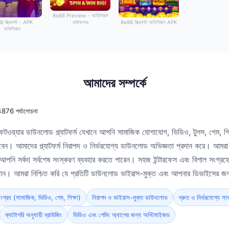
8e88 Preview - অফিসিয়াল
ডাউনলোড
 স্ক্রিনশট - APK
8e88 স্ক্রিনশট অফিসিয়াল APK
অফিসিয়াল
আমাদের সম্পর্কে
876 পর্যালোচনা
টওয়্যার ডাউনলোড প্ল্যাটফর্ম যেখানে আপনি সামাজিক যোগাযোগ, ভিডিও, টুলস, গেম, শ
াবেন। আমাদের প্ল্যাটফর্ম নিরাপদ ও নির্ভরযোগ্য ডাউনলোড অভিজ্ঞতা প্রদান করে। আমরা
পনি সর্বদা সর্বশেষ সংস্করণ ব্যবহার করতে পারেন। সহজ ইন্টারফেস এবং বিশাল সংগ্রহে
পান। আমরা নিশ্চিত করি যে প্রতিটি ডাউনলোড ভাইরাস-মুক্ত এবং আপনার ডিভাইসের জন্য
ংগ্রহ (সামাজিক, ভিডিও, গেম, শিক্ষা)
নিরাপদ ও ভাইরাস-মুক্ত ডাউনলোড
দ্রুত ও নির্ভরযোগ্য সার্
ক্যাটাগরি অনুযায়ী ব্রাউজিং
ভিডিও এবং গেমিং অ্যাপের জন্য অপ্টিমাইজড